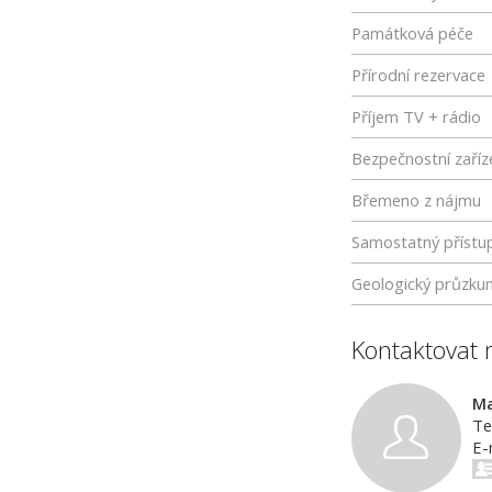
Památková péče
Přírodní rezervace
Příjem TV + rádio
Bezpečnostní zaříz
Břemeno z nájmu
Samostatný přístu
Geologický průzku
Kontaktovat 
Ma
Te
E-