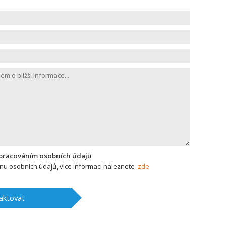
zpracováním osobních údajů
u osobních údajů, více informací naleznete
zde
aktovat