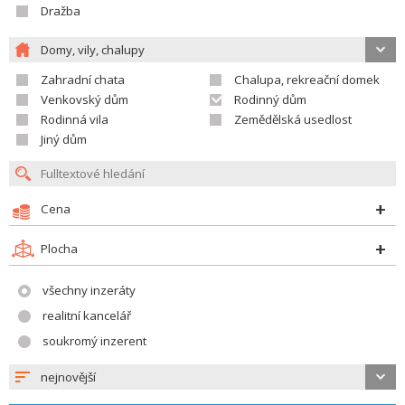
Dražba
Domy, vily, chalupy
Zahradní chata
Chalupa, rekreační domek
Venkovský dům
Rodinný dům
Rodinná vila
Zemědělská usedlost
Jiný dům
Cena
Plocha
všechny inzeráty
realitní kancelář
soukromý inzerent
nejnovější