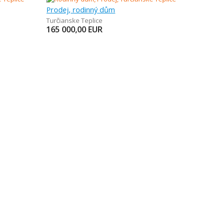
Prodej, rodinný dům
Turčianske Teplice
165 000,00
EUR