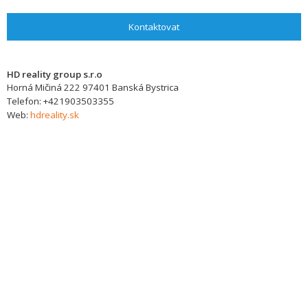
Kontaktovat
HD reality group s.r.o
Horná Mičiná 222
97401
Banská Bystrica
Telefon:
+421903503355
Web:
hdreality.sk