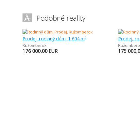
Podobné reality
Prodej, rodinný dům, 1 694 m
Prodej, r
2
Ružomberok
Ružombero
176 000,00
EUR
175 000,