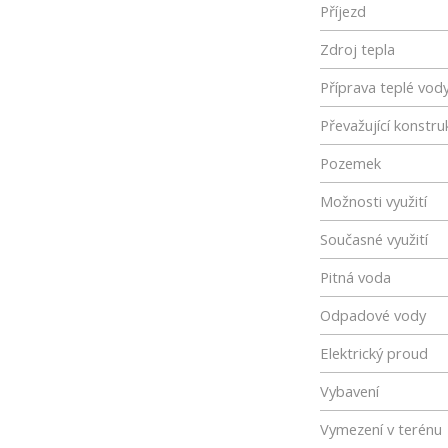
Příjezd
Zdroj tepla
Příprava teplé vod
Převažující konstru
Pozemek
Možnosti využití
Současné využití
Pitná voda
Odpadové vody
Elektrický proud
Vybavení
Vymezení v terénu