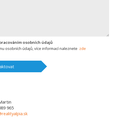
zpracováním osobních údajů
u osobních údajů, více informací naleznete
zde
aktovat
Martin
089 965
@realityalpia.sk