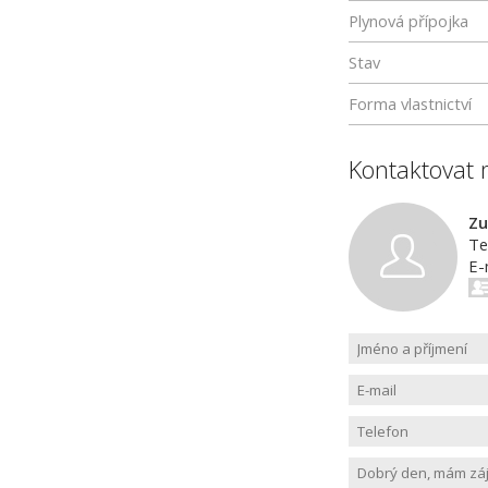
Plynová přípojka
Stav
Forma vlastnictví
Kontaktovat 
Zu
Te
E-