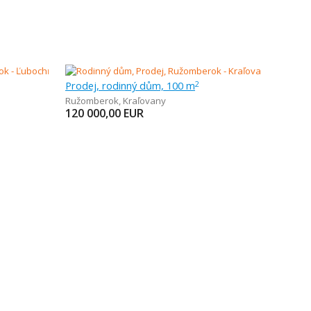
Prodej, rodinný dům, 100 m
2
Ružomberok
,
Kraľovany
120 000,00
EUR