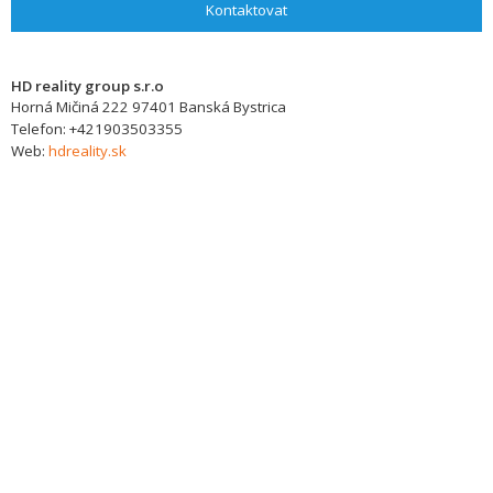
Kontaktovat
HD reality group s.r.o
Horná Mičiná 222
97401
Banská Bystrica
Telefon:
+421903503355
Web:
hdreality.sk