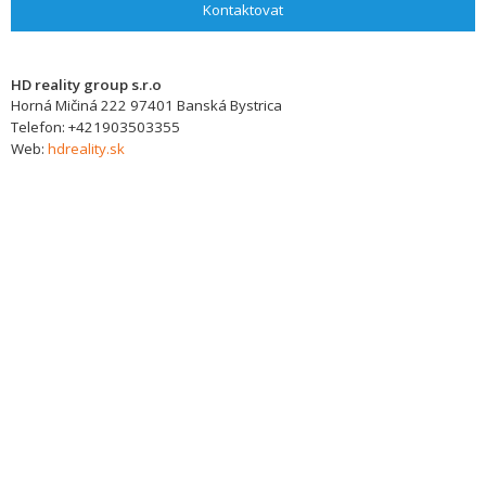
Kontaktovat
HD reality group s.r.o
Horná Mičiná 222
97401
Banská Bystrica
Telefon:
+421903503355
Web:
hdreality.sk