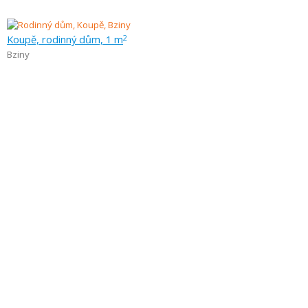
Koupě, rodinný dům, 1 m
2
Bziny