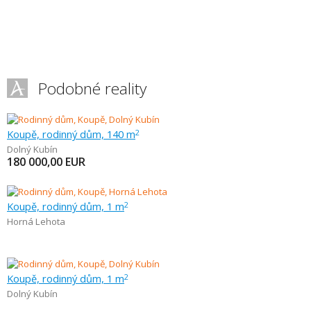
Podobné reality
Koupě, rodinný dům, 140 m
2
Dolný Kubín
180 000,00
EUR
Koupě, rodinný dům, 1 m
2
Horná Lehota
Koupě, rodinný dům, 1 m
2
Dolný Kubín