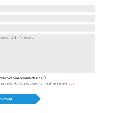
zpracováním osobních údajů
u osobních údajů, více informací naleznete
zde
aktovat