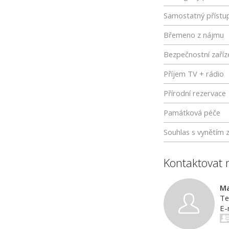
Samostatný přístu
Břemeno z nájmu
Bezpečnostní zaříz
Příjem TV + rádio
Přírodní rezervace
Památková péče
Souhlas s vynětím 
Kontaktovat 
Ma
Te
E-