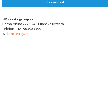
Kontaktovat
HD reality group s.r.o
Horná Mičiná 222
97401
Banská Bystrica
Telefon:
+421903503355
Web:
hdreality.sk