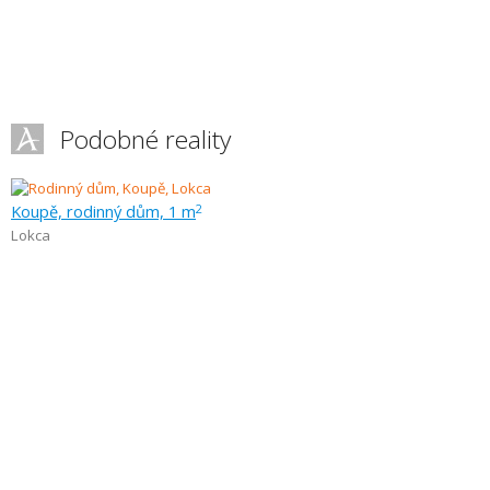
Podobné reality
Koupě, rodinný dům, 1 m
2
Lokca