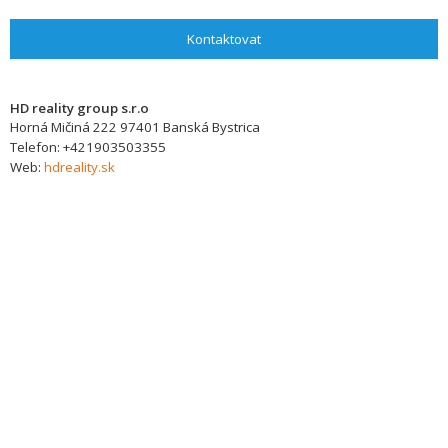
Kontaktovat
HD reality group s.r.o
Horná Mičiná 222
97401
Banská Bystrica
Telefon:
+421903503355
Web:
hdreality.sk