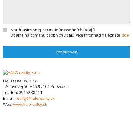
Souhlasím se zpracováním osobních údajů
Dbáme na ochranu osobních údajů, více informací naleznete
zde
Kontaktovat
HALO reality, s.r.o.
T.Vansovej 509/15
97101
Prievidza
Telefon:
0915238411
E-mail:
reality@haloreality.sk
Web:
www.haloreality.sk