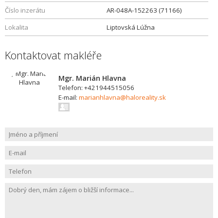
Číslo inzerátu
AR-048A-152263 (71166)
Lokalita
Liptovská Lúžna
Kontaktovat makléře
Mgr. Marián Hlavna
Telefon: +421944515056
E-mail:
marianhlavna@haloreality.sk