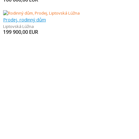
Prodej, rodinný dům
Liptovská Lúžna
199 900,00
EUR