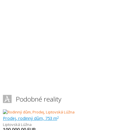
Podobné reality
Prodej, rodinný dům, 753 m
2
Liptovská Lúžna
100 000,00
EUR