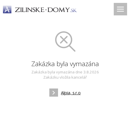
Zakázka byla vymazána
Zakázka byla vymazána dne 3.8.2026
Zakázku vložila kancelář
Alpia, s.r.o