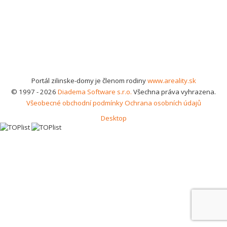
Portál zilinske-domy je členom rodiny
www.areality.sk
© 1997 - 2026
Diadema Software s.r.o.
Všechna práva vyhrazena.
Všeobecné obchodní podmínky
Ochrana osobních údajů
Desktop