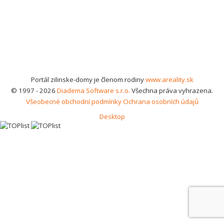
Portál zilinske-domy je členom rodiny
www.areality.sk
© 1997 - 2026
Diadema Software s.r.o.
Všechna práva vyhrazena.
Všeobecné obchodní podmínky
Ochrana osobních údajů
Desktop