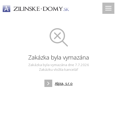
Zakázka byla vymazána
Zakázka byla vymazána dne 7.7.2026
Zakázku vložila kancelář
Alpia, s.r.o