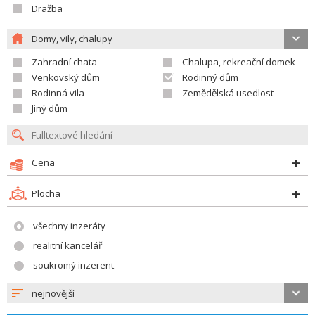
Dražba
Domy, vily, chalupy
Zahradní chata
Chalupa, rekreační domek
Venkovský dům
Rodinný dům
Rodinná vila
Zemědělská usedlost
Jiný dům
Cena
Plocha
všechny inzeráty
realitní kancelář
soukromý inzerent
nejnovější