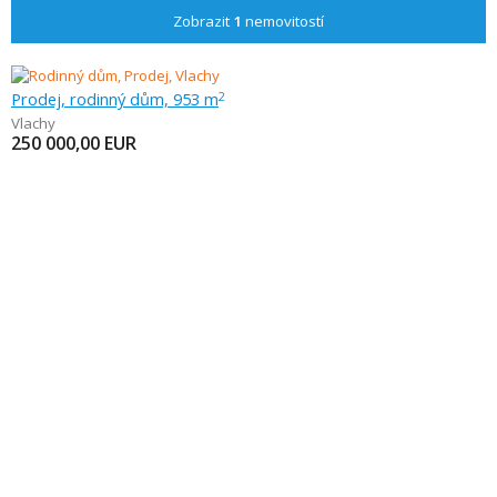
Zobrazit
1
nemovitostí
Prodej, rodinný dům, 953 m
2
Vlachy
250 000,00
EUR