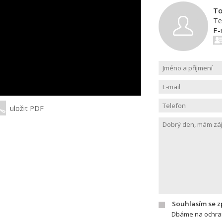
To
Te
E-
uložit PDF
Souhlasím se 
Dbáme na ochran