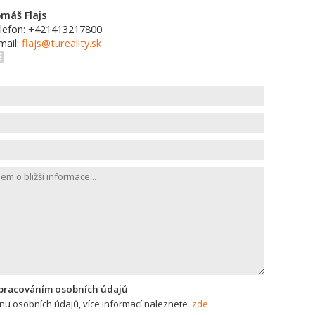
máš Flajs
lefon: +421413217800
mail:
flajs@tureality.sk
zpracováním osobních údajů
u osobních údajů, více informací naleznete
zde