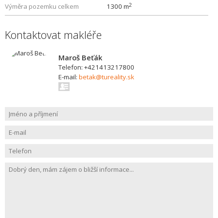
2
Výměra pozemku celkem
1300 m
Kontaktovat makléře
Maroš Beťák
Telefon: +421413217800
E-mail:
betak@tureality.sk