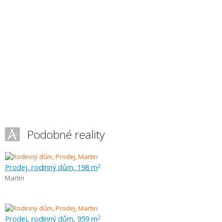
Podobné reality
Prodej, rodinný dům, 198 m
2
Martin
Prodej, rodinný dům, 959 m
2