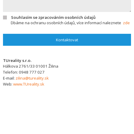
Souhlasím se zpracováním osobních údajů
Dbáme na ochranu osobních údajů, více informací naleznete
zde
Kontaktovat
TUreality s.r.o.
Hálkova 2761/33
01001
Žilina
Telefon:
0948 777 027
E-mail:
zilina@tureality.sk
Web:
www.TUreality.sk