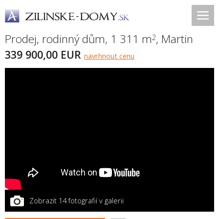
Prodej, rodinný dům, 1 311 m
,
Martin
2
339 900,00 EUR
navrhnout cenu
Zobrazit 14 fotografií v galerii