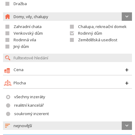
Dražba
Domy, vily, chalupy
Zahradní chata
Chalupa, rekreační domek
Venkovský dům
Rodinný dům
Rodinná vila
Zemědělská usedlost
Jiný dům
Cena
Plocha
všechny inzeráty
realitní kancelář
soukromý inzerent
nejnovější