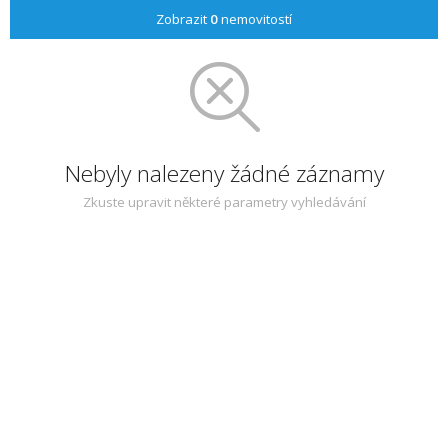
Zobrazit
0
nemovitostí
Nebyly nalezeny žádné záznamy
Zkuste upravit některé parametry vyhledávání