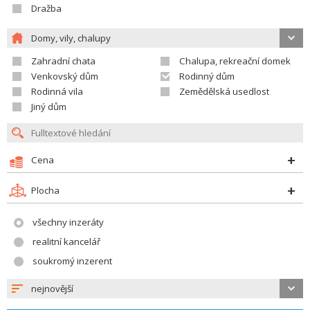
Dražba
Domy, vily, chalupy
Zahradní chata
Chalupa, rekreační domek
Venkovský dům
Rodinný dům
Rodinná vila
Zemědělská usedlost
Jiný dům
Cena
Plocha
všechny inzeráty
realitní kancelář
soukromý inzerent
nejnovější