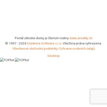
Portál zilinske-domy je členom rodiny
www.areality.sk
© 1997 - 2026
Diadema Software s.r.o.
Všechna práva vyhrazena.
Všeobecné obchodní podmínky
Ochrana osobních údajů
Desktop