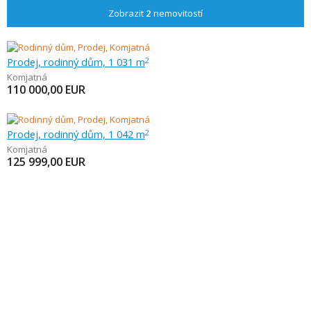
Zobrazit
2
nemovitostí
Prodej, rodinný dům, 1 031 m
2
Komjatná
110 000,00
EUR
Prodej, rodinný dům, 1 042 m
2
Komjatná
125 999,00
EUR