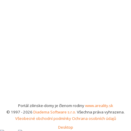
Portál zilinske-domy je členom rodiny
www.areality.sk
© 1997 - 2026
Diadema Software s.r.o.
Všechna práva vyhrazena.
Všeobecné obchodní podmínky
Ochrana osobních údajů
Desktop