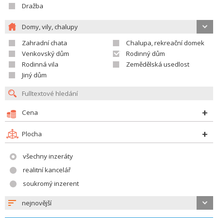
Dražba
Domy, vily, chalupy
Zahradní chata
Chalupa, rekreační domek
Venkovský dům
Rodinný dům
Rodinná vila
Zemědělská usedlost
Jiný dům
Cena
Plocha
všechny inzeráty
realitní kancelář
soukromý inzerent
nejnovější