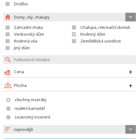
Dražba
Domy, vily, chalupy
Zahradní chata
Chalupa, rekreační domek
Venkovský dům
Rodinný dům
Rodinná vila
Zemědělská usedlost
Jiný dům
Cena
Plocha
všechny inzeráty
realitní kancelář
soukromý inzerent
nejnovější