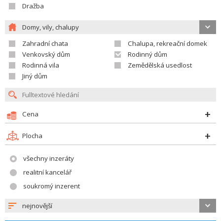
Dražba
Domy, vily, chalupy
Zahradní chata
Chalupa, rekreační domek
Venkovský dům
Rodinný dům
Rodinná vila
Zemědělská usedlost
Jiný dům
Cena
Plocha
všechny inzeráty
realitní kancelář
soukromý inzerent
nejnovější