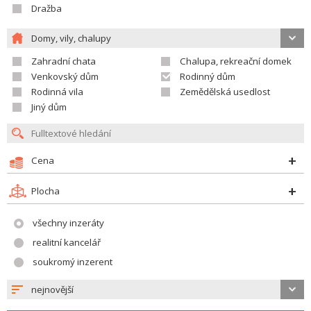
Dražba
Domy, vily, chalupy
Zahradní chata
Chalupa, rekreační domek
Venkovský dům
Rodinný dům
Rodinná vila
Zemědělská usedlost
Jiný dům
Cena
Plocha
všechny inzeráty
realitní kancelář
soukromý inzerent
nejnovější