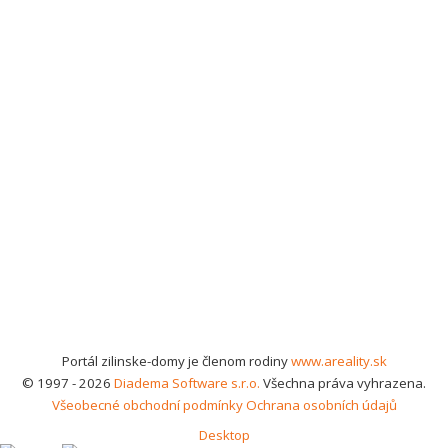
Portál zilinske-domy je členom rodiny
www.areality.sk
© 1997 - 2026
Diadema Software s.r.o.
Všechna práva vyhrazena.
Všeobecné obchodní podmínky
Ochrana osobních údajů
Desktop