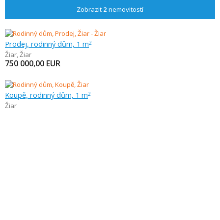
Zobrazit
2
nemovitostí
Prodej, rodinný dům, 1 m
2
Žiar
,
Žiar
750 000,00
EUR
Koupě, rodinný dům, 1 m
2
Žiar