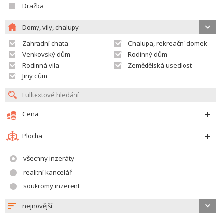
Dražba
Domy, vily, chalupy
Zahradní chata
Chalupa, rekreační domek
Venkovský dům
Rodinný dům
Rodinná vila
Zemědělská usedlost
Jiný dům
Cena
Plocha
všechny inzeráty
realitní kancelář
soukromý inzerent
nejnovější