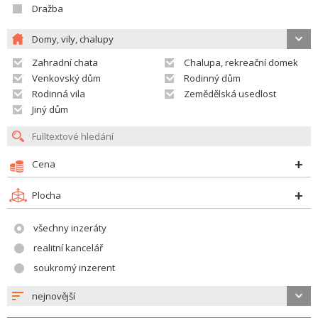
Dražba
Domy, vily, chalupy
Zahradní chata
Chalupa, rekreační domek
Venkovský dům
Rodinný dům
Rodinná vila
Zemědělská usedlost
Jiný dům
Cena
Plocha
všechny inzeráty
realitní kancelář
soukromý inzerent
nejnovější