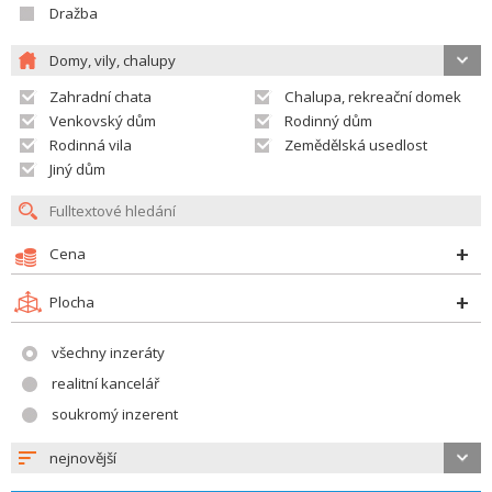
Dražba
Domy, vily, chalupy
Zahradní chata
Chalupa, rekreační domek
Venkovský dům
Rodinný dům
Rodinná vila
Zemědělská usedlost
Jiný dům
Cena
Plocha
všechny inzeráty
realitní kancelář
soukromý inzerent
nejnovější