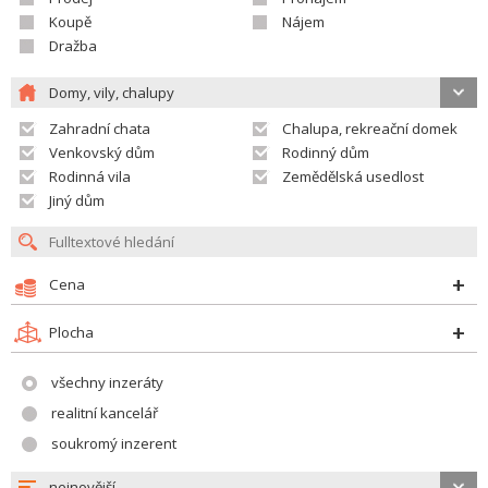
Koupě
Nájem
Dražba
Domy, vily, chalupy
Zahradní chata
Chalupa, rekreační domek
Venkovský dům
Rodinný dům
Rodinná vila
Zemědělská usedlost
Jiný dům
Cena
Plocha
všechny inzeráty
realitní kancelář
soukromý inzerent
nejnovější