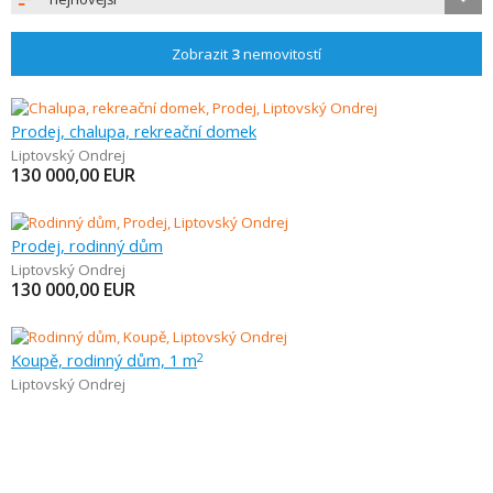
Zobrazit
3
nemovitostí
Prodej, chalupa, rekreační domek
Liptovský Ondrej
130 000,00
EUR
Prodej, rodinný dům
Liptovský Ondrej
130 000,00
EUR
Koupě, rodinný dům, 1 m
2
Liptovský Ondrej