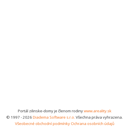
Portál zilinske-domy je členom rodiny
www.areality.sk
© 1997 - 2026
Diadema Software s.r.o.
Všechna práva vyhrazena.
Všeobecné obchodní podmínky
Ochrana osobních údajů