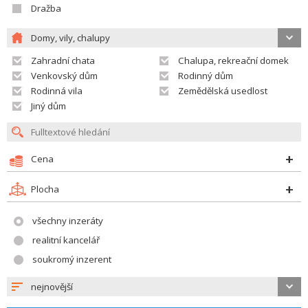
Dražba
Domy, vily, chalupy
Zahradní chata
Chalupa, rekreační domek
Venkovský dům
Rodinný dům
Rodinná vila
Zemědělská usedlost
Jiný dům
Cena
Plocha
všechny inzeráty
realitní kancelář
soukromý inzerent
nejnovější