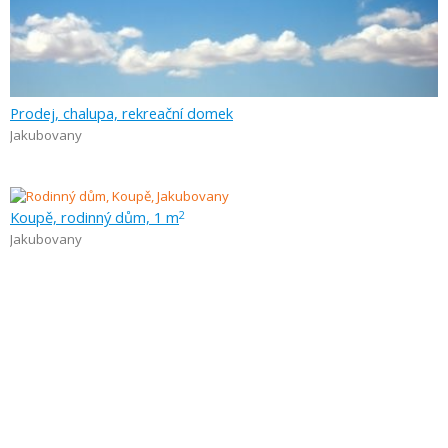
Prodej, chalupa, rekreační domek
Jakubovany
Koupě, rodinný dům, 1 m
2
Jakubovany