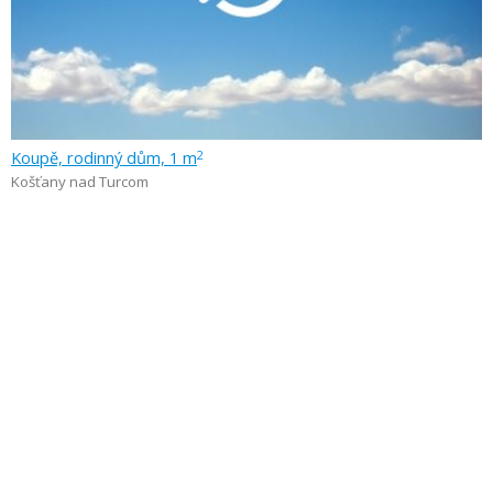
Koupě, rodinný dům, 1 m
2
Košťany nad Turcom