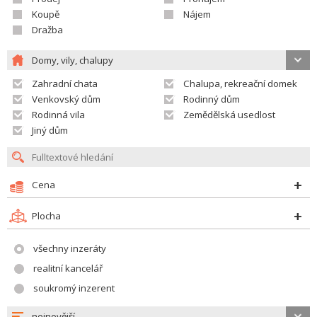
Koupě
Nájem
Dražba
Domy, vily, chalupy
Zahradní chata
Chalupa, rekreační domek
Venkovský dům
Rodinný dům
Rodinná vila
Zemědělská usedlost
Jiný dům
Cena
Plocha
všechny inzeráty
realitní kancelář
soukromý inzerent
nejnovější