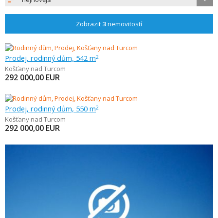
Zobrazit
3
nemovitostí
Prodej, rodinný dům, 542 m
2
Košťany nad Turcom
292 000,00
EUR
Prodej, rodinný dům, 550 m
2
Košťany nad Turcom
292 000,00
EUR