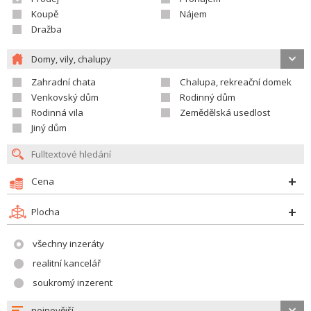
Koupě
Nájem
Dražba
Domy, vily, chalupy
Zahradní chata
Chalupa, rekreační domek
Venkovský dům
Rodinný dům
Rodinná vila
Zemědělská usedlost
Jiný dům
Cena
Plocha
všechny inzeráty
realitní kancelář
soukromý inzerent
nejnovější