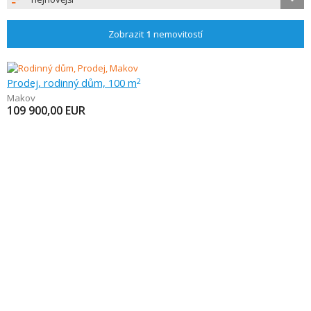
Zobrazit
1
nemovitostí
Prodej, rodinný dům, 100 m
2
Makov
109 900,00
EUR