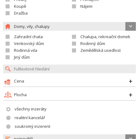
Koupě
Nájem
Dražba
Domy, vily, chalupy
Zahradní chata
Chalupa, rekreační domek
Venkovský dům
Rodinný dům
Rodinná vila
Zemědělská usedlost
Jiný dům
Cena
Plocha
všechny inzeráty
realitní kancelář
soukromý inzerent
nejnovější