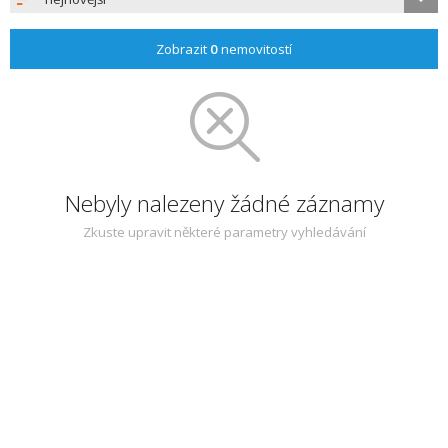
Zobrazit
0
nemovitostí
Nebyly nalezeny žádné záznamy
Zkuste upravit některé parametry vyhledávání