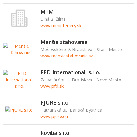
M+M
Dlhá 2, Žilina
www.mminteriery.sk
Menšie sťahovanie
Mošovského 9, Bratislava - Staré Mesto
www.mensiestahovanie.sk
PFD International, s.r.o.
Za kasárňou 1, Bratislava - Nové Mesto
www.pfd.sk
PJURE s.r.o.
Tatranská 80, Banská Bystrica
www.pjure.eu
Roviba s.r.o