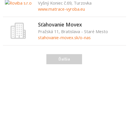
Vyšný Koniec č.69, Turzovka
www.matrace-vyroba.eu
Sťahovanie Movex
Pražská 11, Bratislava - Staré Mesto
stahovanie-movex.sk/o-nas
Ďalšia