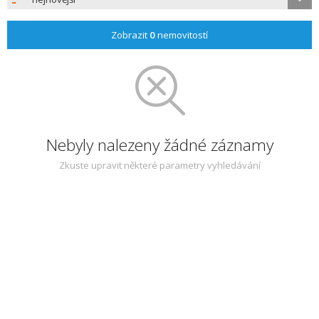
Zobrazit
0
nemovitostí
Nebyly nalezeny žádné záznamy
Zkuste upravit některé parametry vyhledávání