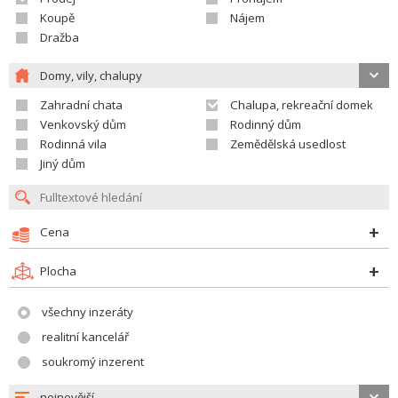
Koupě
Nájem
Dražba
Domy, vily, chalupy
Zahradní chata
Chalupa, rekreační domek
Venkovský dům
Rodinný dům
Rodinná vila
Zemědělská usedlost
Jiný dům
Cena
Plocha
všechny inzeráty
realitní kancelář
soukromý inzerent
nejnovější