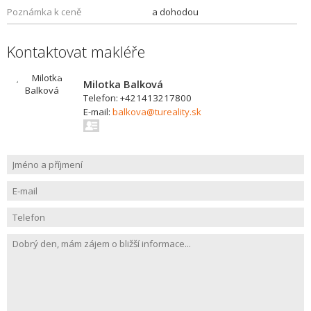
Poznámka k ceně
a dohodou
Kontaktovat makléře
Milotka Balková
Telefon: +421413217800
E-mail:
balkova@tureality.sk